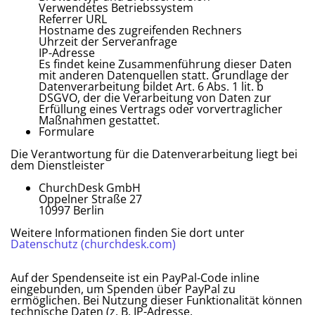
Verwendetes Betriebssystem
Referrer URL
Hostname des zugreifenden Rechners
Uhrzeit der Serveranfrage
IP-Adresse
Es findet keine Zusammenführung dieser Daten
mit anderen Datenquellen statt. Grundlage der
Datenverarbeitung bildet Art. 6 Abs. 1 lit. b
DSGVO, der die Verarbeitung von Daten zur
Erfüllung eines Vertrags oder vorvertraglicher
Maßnahmen gestattet.
Formulare
Die Verantwortung für die Datenverarbeitung liegt bei
dem Dienstleister
ChurchDesk GmbH
Oppelner Straße 27
10997 Berlin
Weitere Informationen finden Sie dort unter
Datenschutz (churchdesk.com)
Auf der Spendenseite ist ein PayPal-Code inline
eingebunden, um Spenden über PayPal zu
ermöglichen. Bei Nutzung dieser Funktionalität können
technische Daten (z. B. IP-Adresse,