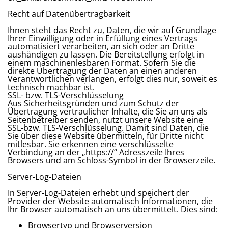
Recht auf Datenübertragbarkeit
Ihnen steht das Recht zu, Daten, die wir auf Grundlage
Ihrer Einwilligung oder in Erfüllung eines Vertrags
automatisiert verarbeiten, an sich oder an Dritte
aushändigen zu lassen. Die Bereitstellung erfolgt in
einem maschinenlesbaren Format. Sofern Sie die
direkte Übertragung der Daten an einen anderen
Verantwortlichen verlangen, erfolgt dies nur, soweit es
technisch machbar ist.
SSL- bzw. TLS-Verschlüsselung
Aus Sicherheitsgründen und zum Schutz der
Übertragung vertraulicher Inhalte, die Sie an uns als
Seitenbetreiber senden, nutzt unsere Website eine
SSL-bzw. TLS-Verschlüsselung. Damit sind Daten, die
Sie über diese Website übermitteln, für Dritte nicht
mitlesbar. Sie erkennen eine verschlüsselte
Verbindung an der „https://“ Adresszeile Ihres
Browsers und am Schloss-Symbol in der Browserzeile.
Server-Log-Dateien
In Server-Log-Dateien erhebt und speichert der
Provider der Website automatisch Informationen, die
Ihr Browser automatisch an uns übermittelt. Dies sind:
Browsertyp und Browserversion