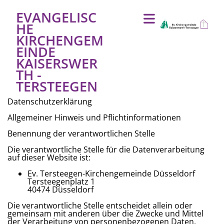
EVANGELISC
HE
KIRCHENGEM
EINDE
KAISERSWER
TH -
TERSTEEGEN
Datenschutzerklärung
Allgemeiner Hinweis und Pflichtinformationen
Benennung der verantwortlichen Stelle
Die verantwortliche Stelle für die Datenverarbeitung
auf dieser Website ist:
Ev. Tersteegen-Kirchengemeinde Düsseldorf
Tersteegenplatz 1
40474 Düsseldorf
Die verantwortliche Stelle entscheidet allein oder
gemeinsam mit anderen über die Zwecke und Mittel
der Verarbeitung von personenbezogenen Daten.