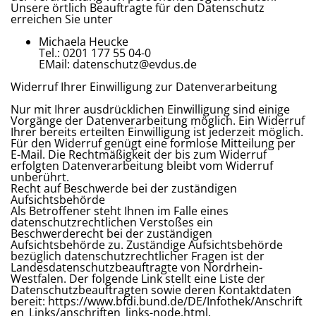
Unsere örtlich Beauftragte für den Datenschutz
erreichen Sie unter
Michaela Heucke
Tel.: 0201 177 55 04-0
EMail: datenschutz@evdus.de
Widerruf Ihrer Einwilligung zur Datenverarbeitung
Nur mit Ihrer ausdrücklichen Einwilligung sind einige
Vorgänge der Datenverarbeitung möglich. Ein Widerruf
Ihrer bereits erteilten Einwilligung ist jederzeit möglich.
Für den Widerruf genügt eine formlose Mitteilung per
E-Mail. Die Rechtmäßigkeit der bis zum Widerruf
erfolgten Datenverarbeitung bleibt vom Widerruf
unberührt.
Recht auf Beschwerde bei der zuständigen
Aufsichtsbehörde
Als Betroffener steht Ihnen im Falle eines
datenschutzrechtlichen Verstoßes ein
Beschwerderecht bei der zuständigen
Aufsichtsbehörde zu. Zuständige Aufsichtsbehörde
bezüglich datenschutzrechtlicher Fragen ist der
Landesdatenschutzbeauftragte von Nordrhein-
Westfalen. Der folgende Link stellt eine Liste der
Datenschutzbeauftragten sowie deren Kontaktdaten
bereit: https://www.bfdi.bund.de/DE/Infothek/Anschrift
en_Links/anschriften_links-node.html.