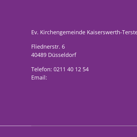
Ev. Kirchengemeinde Kaiserswerth-Terst
Fliednerstr. 6
40489 Düsseldorf
Telefon: 0211 40 12 54
Email: