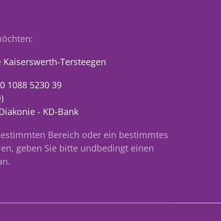
öchten:
 Kaiserswerth-Tersteegen
0 1088 5230 39
)
 Diakonie - KD-Bank
bestimmten Bereich oder ein bestimmtes
en, geben Sie bitte undbedingt einen
an.