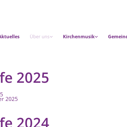
Aktuelles
Über uns
Kirchenmusik
Gemein
fe 2025
25
er 2025
fe 2024