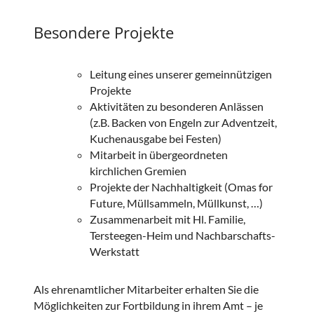
Besondere Projekte
Leitung eines unserer gemeinnützigen
Projekte
Aktivitäten zu besonderen Anlässen
(z.B. Backen von Engeln zur Adventzeit,
Kuchenausgabe bei Festen)
Mitarbeit in übergeordneten
kirchlichen Gremien
Projekte der Nachhaltigkeit (Omas for
Future, Müllsammeln, Müllkunst, …)
Zusammenarbeit mit Hl. Familie,
Tersteegen-Heim und Nachbarschafts-
Werkstatt
Als ehrenamtlicher Mitarbeiter erhalten Sie die
Möglichkeiten zur Fortbildung in ihrem Amt – je