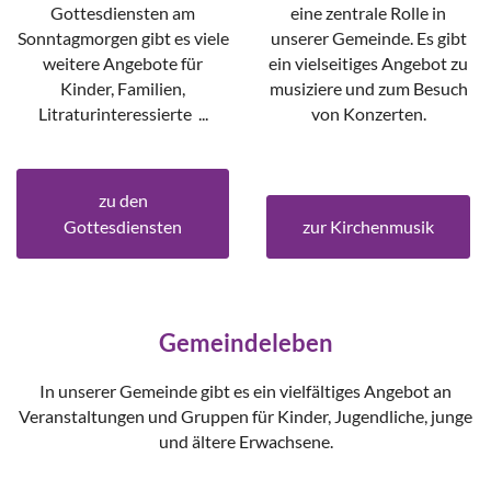
Gottesdiensten am
eine zentrale Rolle in
Sonntagmorgen gibt es viele
unserer Gemeinde. Es gibt
weitere Angebote für
ein vielseitiges Angebot zu
Kinder, Familien,
musiziere und zum Besuch
Litraturinteressierte ...
von Konzerten.
zu den
Gottesdiensten
zur Kirchenmusik
Gemeindeleben
In unserer Gemeinde gibt es ein vielfältiges Angebot an
Veranstaltungen und Gruppen für Kinder, Jugendliche, junge
und ältere Erwachsene.