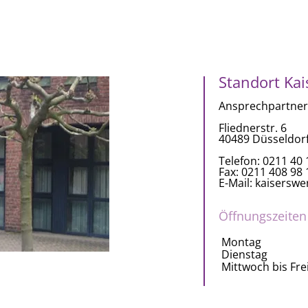
Standort Kai
Ansprechpartneri
Fliednerstr. 6
40489 Düsseldor
Telefon: 0211 40 
Fax: 0211 408 98 
E-Mail: kaisersw
Öffnungszeiten
Montag
Dienstag
Mittwoch bis Fre