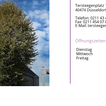
Tersteegenplatz 
40474 Düsseldor
Telefon:
0211 43 
Fax: 0211 454 07 
E-Mail: terstee
Öffnungszeiten
Dienstag
Mittwoch
Freitag