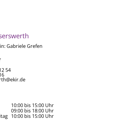
serswerth
n: Gabriele Grefen
f
12 54
16
erth@ekir.de
10:00 bis 15:00 Uhr
09:00 bis 18:00 Uhr
itag
10:00 bis 15:00 Uhr