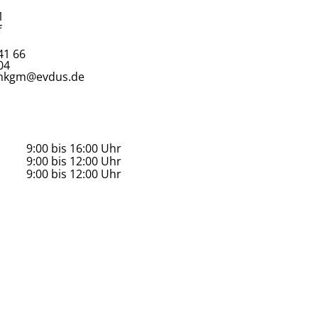
1
f
41 66
04
genkgm@evdus.de
9:00 bis 16:00 Uhr
9:00 bis 12:00 Uhr
9:00 bis 12:00 Uhr
Button Text