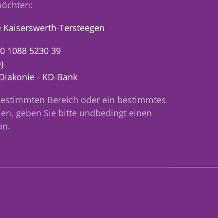
öchten:
 Kaiserswerth-Tersteegen
0 1088 5230 39
)
 Diakonie - KD-Bank
bestimmten Bereich oder ein bestimmtes
en, geben Sie bitte undbedingt einen
an.