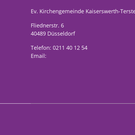
Ev. Kirchengemeinde Kaiserswerth-Terst
Fliednerstr. 6
40489 Düsseldorf
Telefon: 0211 40 12 54
Email: