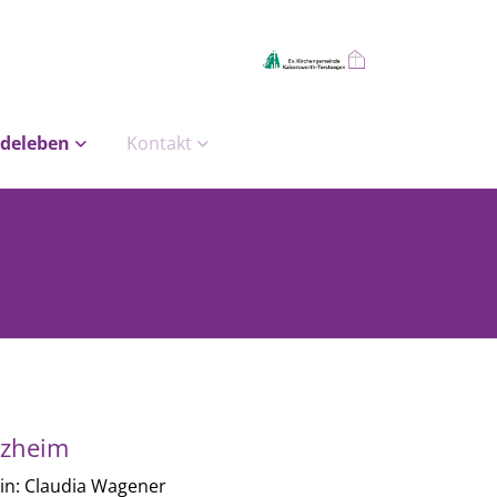
deleben
Kontakt
lzheim
in: Claudia Wagener