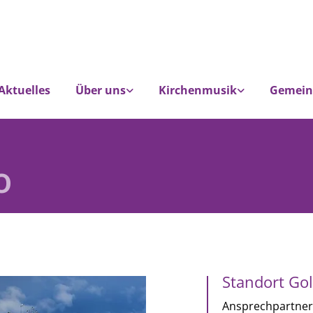
Aktuelles
Über uns
Kirchenmusik
Gemein
o
Standort Go
Ansprechpartner