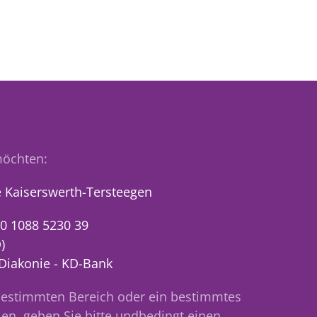
öchten:
 Kaiserswerth-Tersteegen
0 1088 5230 39
)
 Diakonie - KD-Bank
bestimmten Bereich oder ein bestimmtes
en, geben Sie bitte undbedingt einen