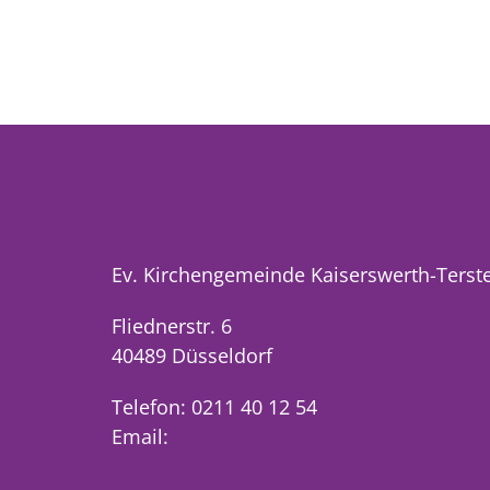
Ev. Kirchengemeinde Kaiserswerth-Terst
Fliednerstr. 6
40489 Düsseldorf
Telefon: 0211 40 12 54
Email: