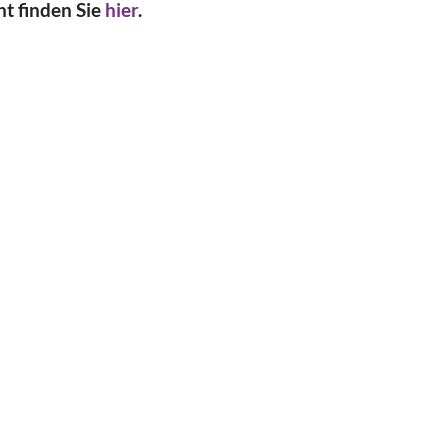
ht finden Sie
hier
.