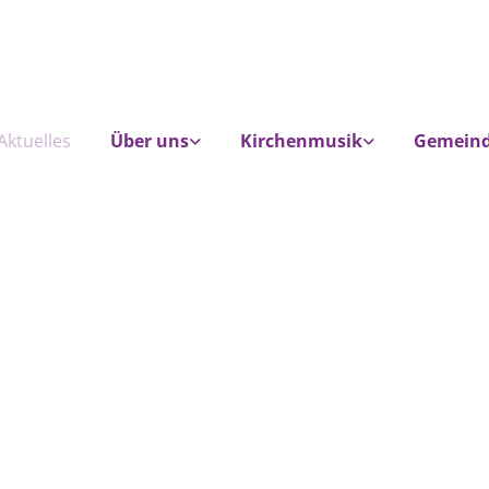
Aktuelles
Über uns
Kirchenmusik
Gemein