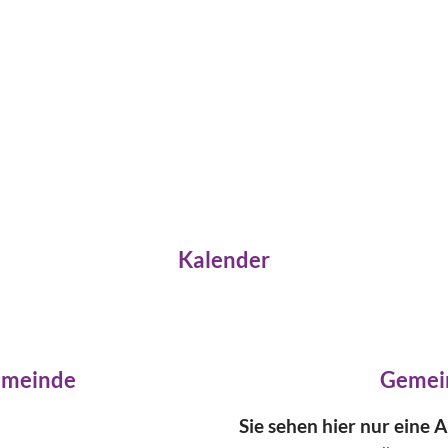
Kalender
emeinde
Gemei
Sie sehen hier nur eine 