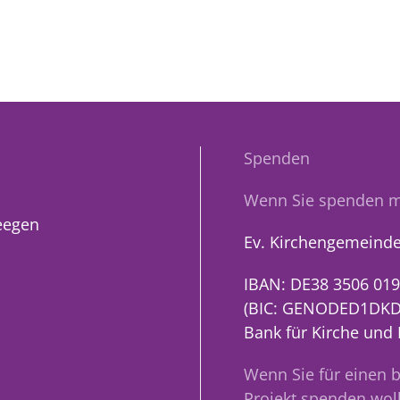
Spenden
Wenn Sie spenden m
eegen
Ev. Kirchengemeinde
IBAN: DE38 3506 019
(BIC: GENODED1DKD
Bank für Kirche und
Wenn Sie für einen 
Projekt spenden woll