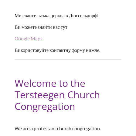
Ми євангельська церква в Дюссельдорфі.
Ви можете знайти нас тут
Google Maps
Використовуйте контактну форму нижче.
Welcome to the
Tersteegen Church
Congregation
We are a protestant church congregation.