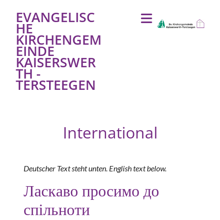
EVANGELISC
HE
KIRCHENGEM
EINDE
KAISERSWER
TH -
TERSTEEGEN
International
Deutscher Text steht unten. English text below.
Ласкаво просимо до
спільноти