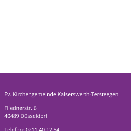
Ev. Kirchengemeinde Kaiserswerth-Tersteegen
Fliednerstr. 6
40489 Düsseldorf
Telefon: 0211 40 12 54