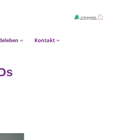
deleben
Kontakt
Os