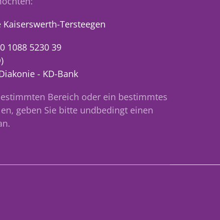
öchten:
 Kaiserswerth-Tersteegen
0 1088 5230 39
)
 Diakonie - KD-Bank
bestimmten Bereich oder ein bestimmtes
en, geben Sie bitte undbedingt einen
an.