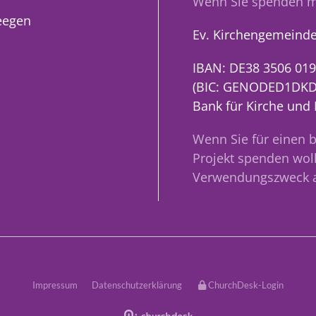
Wenn Sie spenden m
eegen
Ev. Kirchengemeinde
IBAN: DE38 3506 019
(BIC: GENODED1DKD
Bank für Kirche und
Wenn Sie für einen 
Projekt spenden woll
Verwendungszweck 
Impressum
Datenschutzerklärung
ChurchDesk-Login