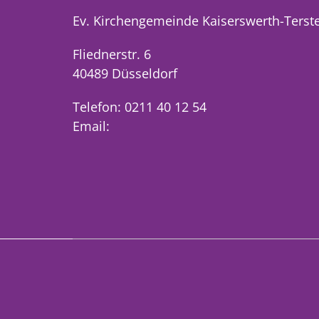
Ev. Kirchengemeinde Kaiserswerth-Terst
Fliednerstr. 6
40489 Düsseldorf
Telefon: 0211 40 12 54
Email: