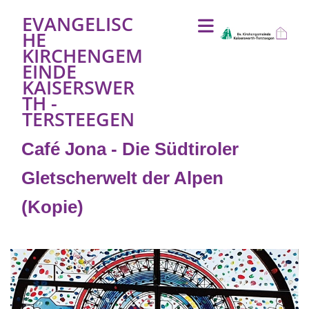
EVANGELISC
HE
KIRCHENGEM
EINDE
KAISERSWER
TH -
TERSTEEGEN
Café Jona - Die Südtiroler
Gletscherwelt der Alpen
(Kopie)