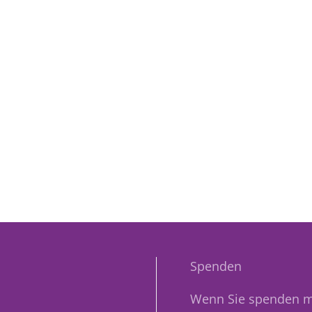
Spenden
Wenn Sie spenden m