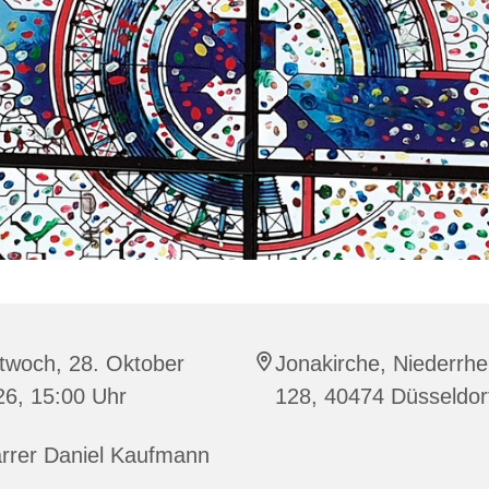
twoch, 28. Oktober
Jonakirche, Niederrhei
26, 15:00 Uhr
128, 40474 Düsseldor
arrer Daniel Kaufmann