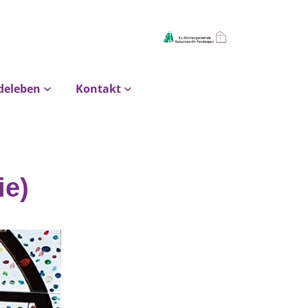
deleben
Kontakt
ie)