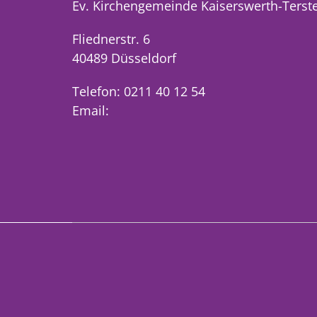
Ev. Kirchengemeinde Kaiserswerth-Terst
Fliednerstr. 6
40489 Düsseldorf
Telefon: 0211 40 12 54
Email: