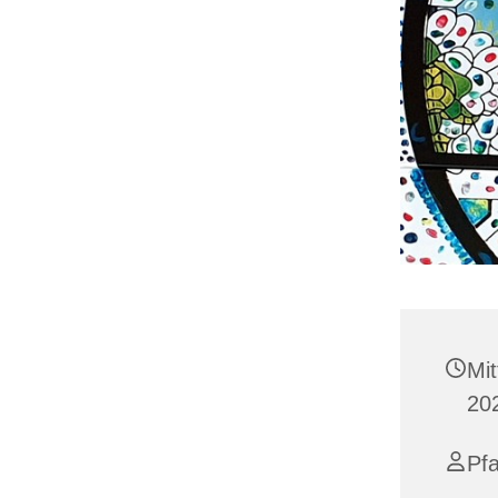
Mit
20
Pf