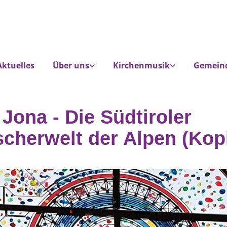
Aktuelles
Über uns
Kirchenmusik
Gemein
 Jona - Die Südtiroler
scherwelt der Alpen (Kop