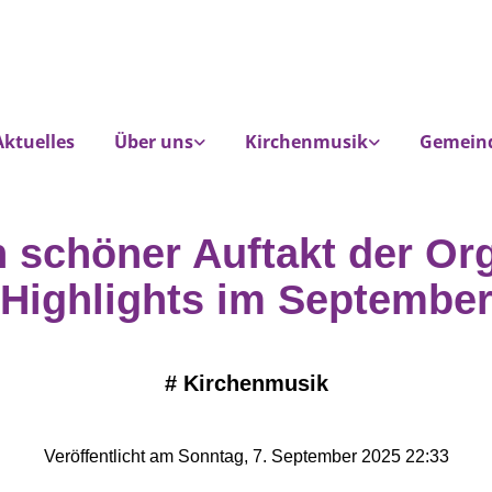
Aktuelles
Über uns
Kirchenmusik
Gemein
n schöner Auftakt der Org
Highlights im Septembe
#
Kirchenmusik
Veröffentlicht am Sonntag, 7. September 2025 22:33