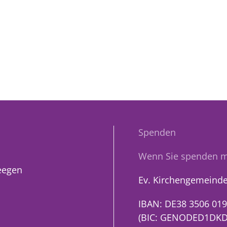
Spenden
Wenn Sie spenden m
eegen
Ev. Kirchengemeinde
IBAN: DE38 3506 019
(BIC: GENODED1DKD