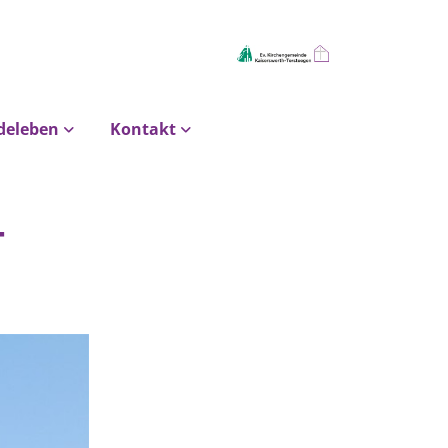
deleben
Kontakt
-