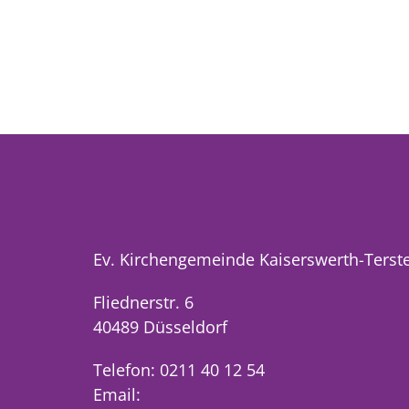
Ev. Kirchengemeinde Kaiserswerth-Terst
Fliednerstr. 6
40489 Düsseldorf
Telefon: 0211 40 12 54
Email: