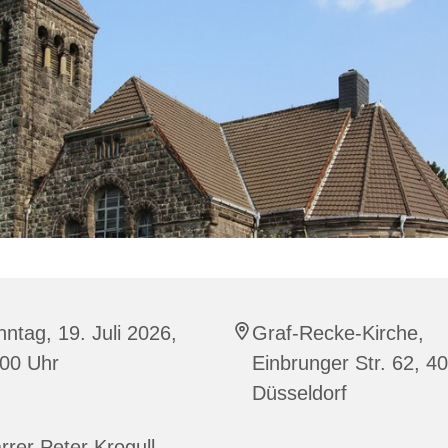
ntag, 19. Juli 2026,
Graf-Recke-Kirche,
:00 Uhr
Einbrunger Str. 62, 4
Düsseldorf
rrer Peter Krogull -