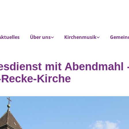
Aktuelles
Über uns
Kirchenmusik
Gemein
esdienst mit Abendmahl 
-Recke-Kirche