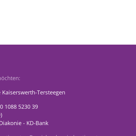
öchten:
 Kaiserswerth-Tersteegen
0 1088 5230 39
)
 Diakonie - KD-Bank