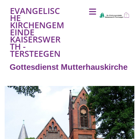
EVANGELISC
HE
KIRCHENGEM
EINDE
KAISERSWER
TH -
TERSTEEGEN
Gottesdienst Mutterhauskirche