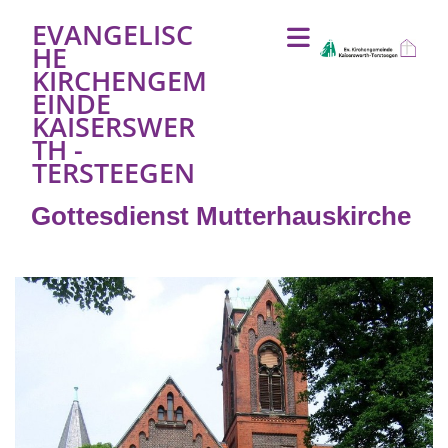
EVANGELISC
HE
KIRCHENGEM
EINDE
KAISERSWER
TH -
TERSTEEGEN
Gottesdienst Mutterhauskirche