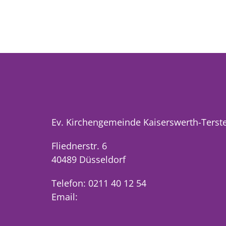
Ev. Kirchengemeinde Kaiserswerth-Terst
Fliednerstr. 6
40489 Düsseldorf
Telefon: 0211 40 12 54
Email: