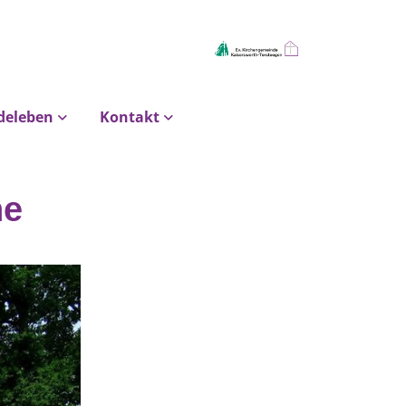
deleben
Kontakt
he