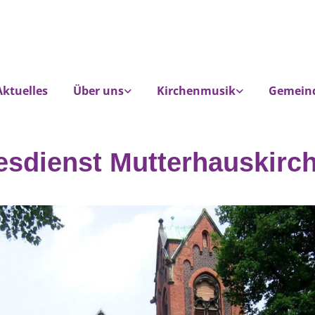
Aktuelles
Über uns
Kirchenmusik
Gemein
esdienst Mutterhauskirc