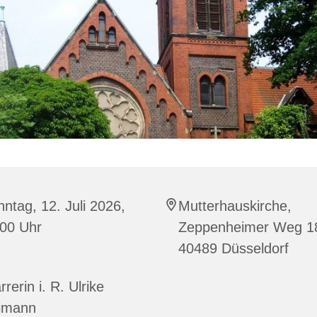
ntag, 12. Juli 2026,
Mutterhauskirche,
:00 Uhr
Zeppenheimer Weg 1
40489 Düsseldorf
rrerin i. R. Ulrike
imann