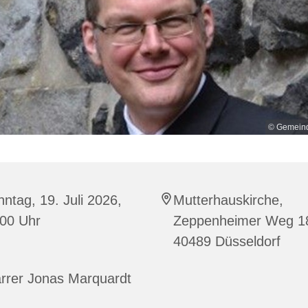
© Gemeind
ntag, 19. Juli 2026,
Mutterhauskirche,
:00 Uhr
Zeppenheimer Weg 1
40489 Düsseldorf
arrer Jonas Marquardt