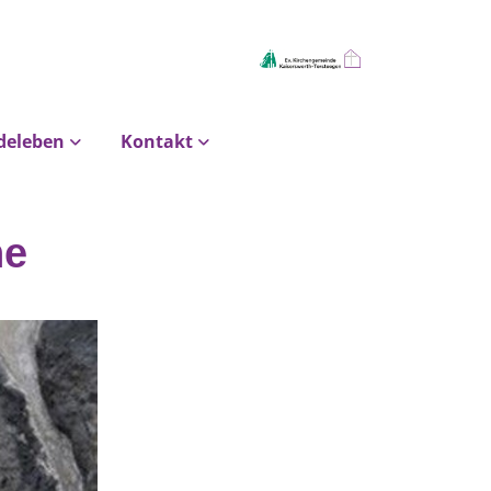
deleben
Kontakt
he