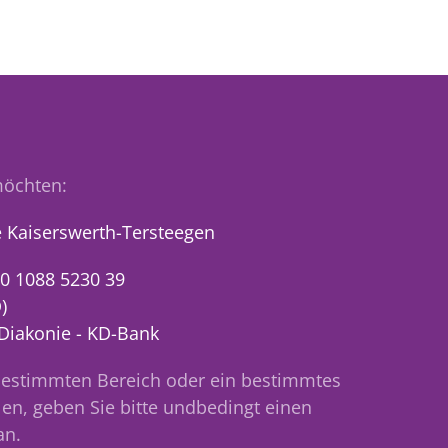
öchten:
 Kaiserswerth-Tersteegen
0 1088 5230 39
)
 Diakonie - KD-Bank
bestimmten Bereich oder ein bestimmtes
en, geben Sie bitte undbedingt einen
an.