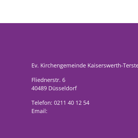
Ev. Kirchengemeinde Kaiserswerth-Terst
Fliednerstr. 6
40489 Düsseldorf
Telefon: 0211 40 12 54
Email: