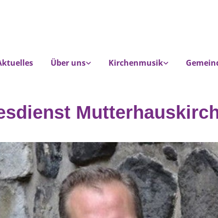
Aktuelles
Über uns
Kirchenmusik
Gemein
esdienst Mutterhauskirc