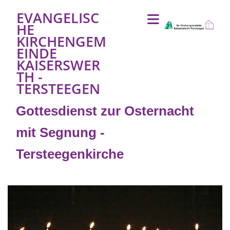
EVANGELISC
HE
KIRCHENGEM
EINDE
KAISERSWER
TH -
TERSTEEGEN
Gottesdienst zur Osternacht
mit Segnung -
Tersteegenkirche