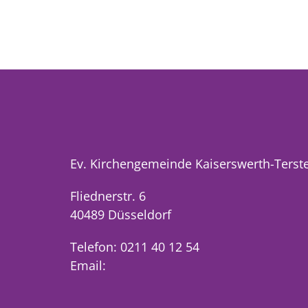
Ev. Kirchengemeinde Kaiserswerth-Terst
Fliednerstr. 6
40489 Düsseldorf
Telefon: 0211 40 12 54
Email: