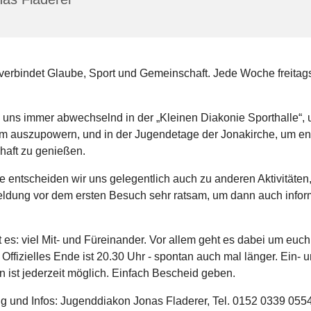
 verbindet Glaube, Sport und Gemeinschaft. Jede Woche freitag
.
en uns immer abwechselnd in der „Kleinen Diakonie Sporthalle“,
 auszupowern, und in der Jugendetage der Jonakirche, um en
aft zu genießen.
 entscheiden wir uns gelegentlich auch zu anderen Aktivitäten,
ldung vor dem ersten Besuch sehr ratsam, um dann auch inform
 es: viel Mit- und Füreinander. Vor allem geht es dabei um euc
ffizielles Ende ist 20.30 Uhr - spontan auch mal länger. Ein- 
 ist jederzeit möglich. Einfach Bescheid geben.
 und Infos: Jugenddiakon Jonas Fladerer, Tel. 0152 0339 0554,