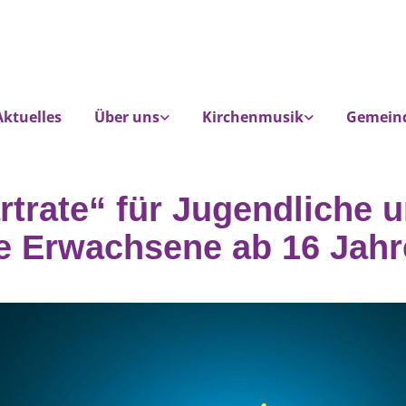
Aktuelles
Über uns
Kirchenmusik
Gemein
rtrate“ für Jugendliche 
e Erwachsene ab 16 Jahr