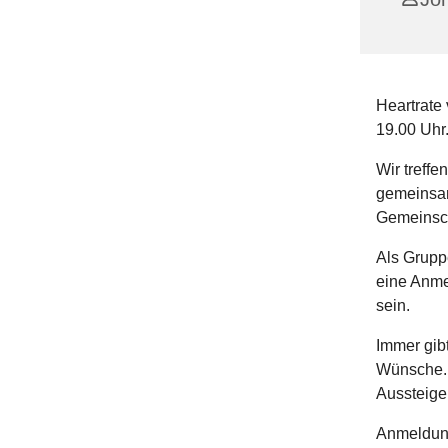
Heartrate
19.00 Uhr
Wir treff
gemeinsam
Gemeinsch
Als Gruppe
eine Anme
sein.
Immer gibt
Wünsche. O
Aussteigen
Anmeldung