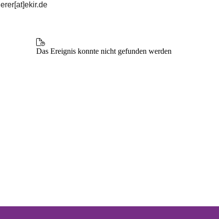
erer[at]ekir.de