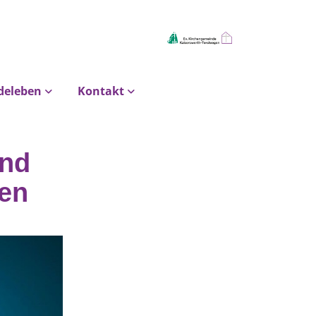
deleben
Kontakt
und
en