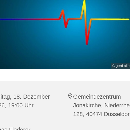
© gerd alt
eitag, 18. Dezember
Gemeindezentrum
26, 19:00 Uhr
Jonakirche, Niederrhei
128, 40474 Düsseldor
as Fladerer