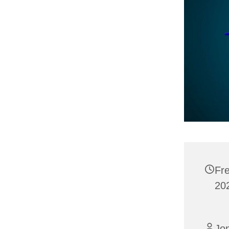
Fr
20
Jon