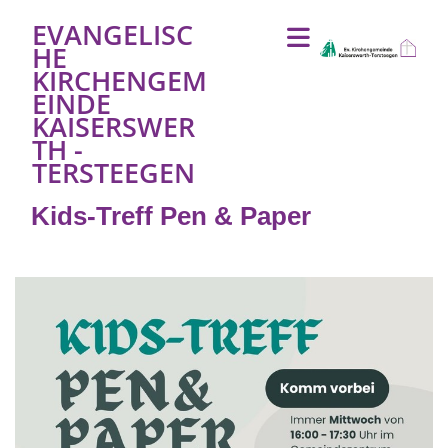
EVANGELISC
HE
KIRCHENGEM
EINDE
KAISERSWER
TH -
TERSTEEGEN
Kids-Treff Pen & Paper