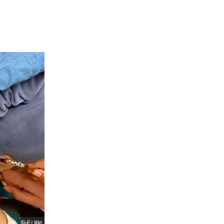
© E. Irle