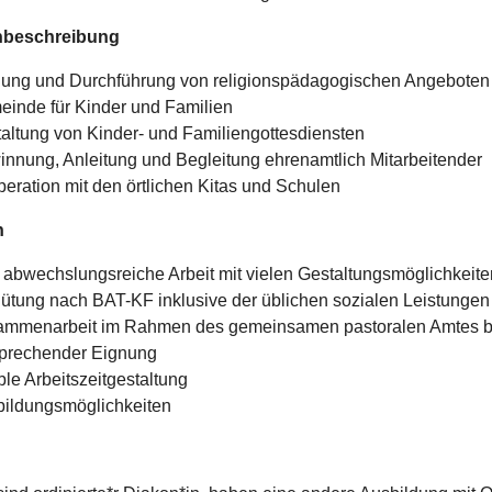
beschreibung
ung und Durchführung von religionspädagogischen Angeboten 
inde für Kinder und Familien
altung von Kinder- und Familiengottesdiensten
nnung, Anleitung und Begleitung ehrenamtlich Mitarbeitender
eration mit den örtlichen Kitas und Schulen
n
 abwechslungsreiche Arbeit mit vielen Gestaltungsmöglichkeite
ütung nach BAT-KF inklusive der üblichen sozialen Leistungen
mmenarbeit im Rahmen des gemeinsamen pastoralen Amtes b
prechender Eignung
ible Arbeitszeitgestaltung
bildungsmöglichkeiten