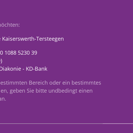
öchten:
 Kaiserswerth-Tersteegen
0 1088 5230 39
)
 Diakonie - KD-Bank
bestimmten Bereich oder ein bestimmtes
en, geben Sie bitte undbedingt einen
an.