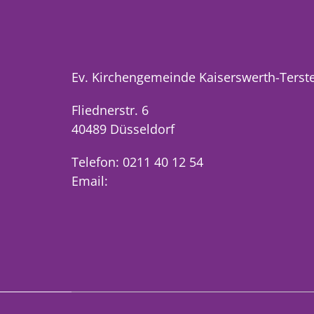
Ev. Kirchengemeinde Kaiserswerth-Terst
Fliednerstr. 6
40489 Düsseldorf
Telefon: 0211 40 12 54
Email: