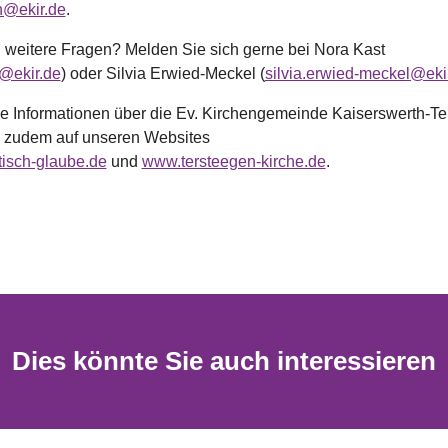
n@ekir.de
.
 weitere Fragen? Melden Sie sich gerne bei Nora Kast
t@ekir.de
) oder Silvia Erwied-Meckel (
silvia.erwied-meckel@eki
e Informationen über die Ev. Kirchengemeinde Kaiserswerth-T
e zudem auf unseren Websites
isch-glaube.de
und
www.tersteegen-kirche.de
.
Dies könnte Sie auch interessieren