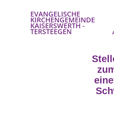
EVANGELISCHE
KIRCHENGEMEINDE
KAISERSWERTH -
TERSTEEGEN
Stel
zum
eine
Sch