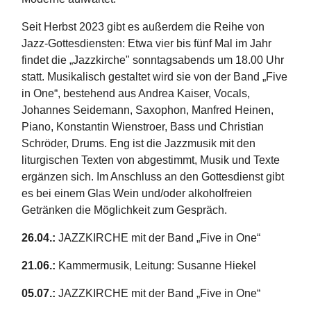
Seit Herbst 2023 gibt es außerdem die Reihe von
Jazz-Gottesdiensten: Etwa vier bis fünf Mal im Jahr
findet die „Jazzkirche" sonntagsabends um 18.00 Uhr
statt. Musikalisch gestaltet wird sie von der Band „Five
in One“, bestehend aus Andrea Kaiser, Vocals,
Johannes Seidemann, Saxophon, Manfred Heinen,
Piano, Konstantin Wienstroer, Bass und Christian
Schröder, Drums. Eng ist die Jazzmusik mit den
liturgischen Texten von abgestimmt, Musik und Texte
ergänzen sich. Im Anschluss an den Gottesdienst gibt
es bei einem Glas Wein und/oder alkoholfreien
Getränken die Möglichkeit zum Gespräch.
26.04.:
JAZZKIRCHE mit der Band „Five in One“
21.06.:
Kammermusik, Leitung: Susanne Hiekel
05.07.:
JAZZKIRCHE mit der Band „Five in One“