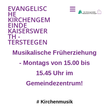
EVANGELISC
HE
KIRCHENGEM
EINDE
KAISERSWER
TH -
TERSTEEGEN
Musikalische Früherziehung
- Montags von 15.00 bis
15.45 Uhr im
Gemeindezentrum!
#
Kirchenmusik