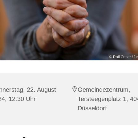
© Rolf Oeser / f
nnerstag, 22. August
Gemeindezentrum,
24, 12:30 Uhr
Tersteegenplatz 1, 4
Düsseldorf