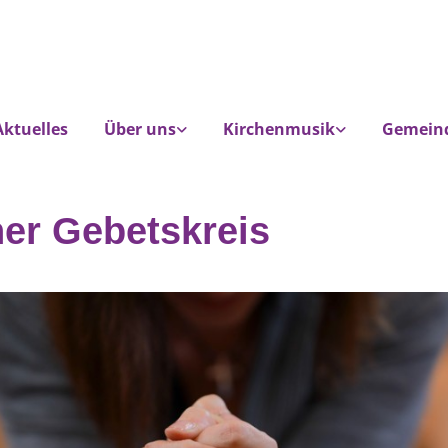
Aktuelles
Über uns
Kirchenmusik
Gemein
ner Gebetskreis