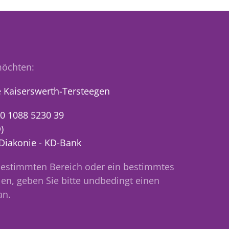
öchten:
 Kaiserswerth-Tersteegen
0 1088 5230 39
)
 Diakonie - KD-Bank
bestimmten Bereich oder ein bestimmtes
en, geben Sie bitte undbedingt einen
an.