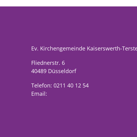
Ev. Kirchengemeinde Kaiserswerth-Terst
Fliednerstr. 6
40489 Düsseldorf
Telefon: 0211 40 12 54
Email: