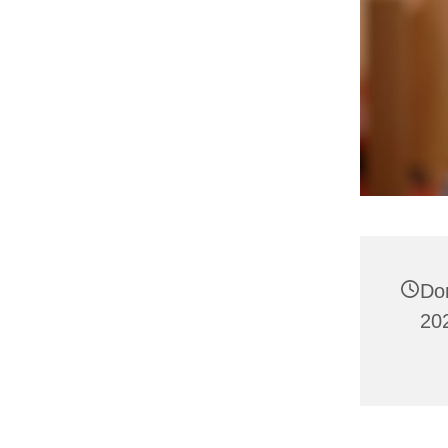
Do
20