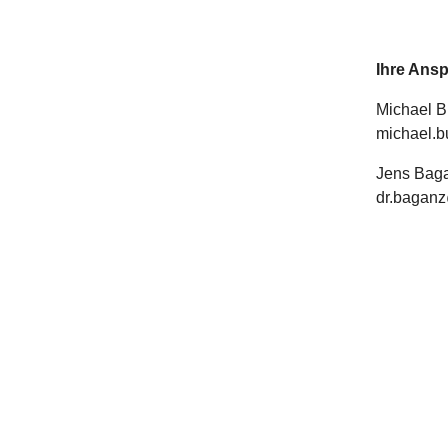
Ihre Ansp
Michael B
michael.
Jens Baga
dr.bagan