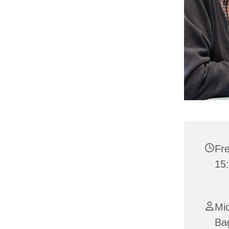
Fre
15
Mi
Ba