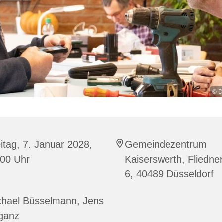
© D
itag, 7. Januar 2028,
Gemeindezentrum
:00 Uhr
Kaiserswerth, Fliedner
6, 40489 Düsseldorf
chael Büsselmann, Jens
ganz