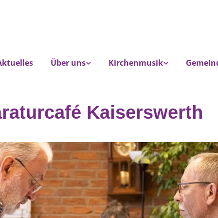
Aktuelles
Über uns
Kirchenmusik
Gemein
raturcafé Kaiserswerth