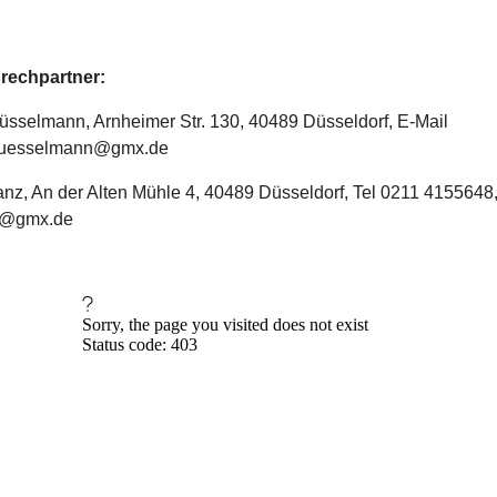
rechpartner:
üsselmann, Arnheimer Str. 130, 40489 Düsseldorf, E-Mail
buesselmann@gmx.de
nz, An der Alten Mühle 4, 40489 Düsseldorf, Tel 0211 4155648,
z@gmx.de