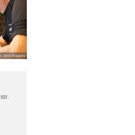
r. Jens Braganz
str.