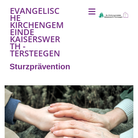
EVANGELISC
HE
KIRCHENGEM
EINDE
KAISERSWER
TH -
TERSTEEGEN
Sturzprävention