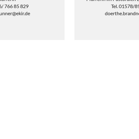
Tel. 01578/
76/ 766 85 829
doerthe.brandn
runner@ekir.de