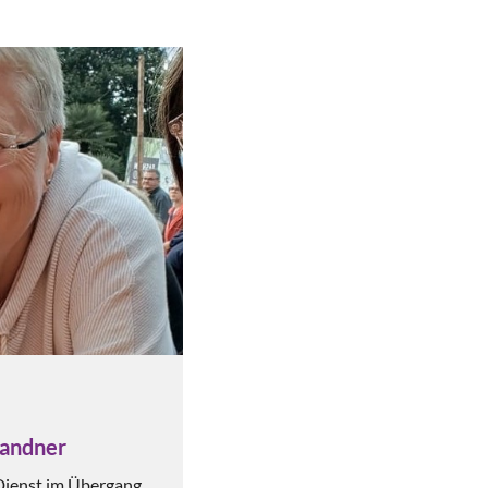
randner
 Dienst im Übergang