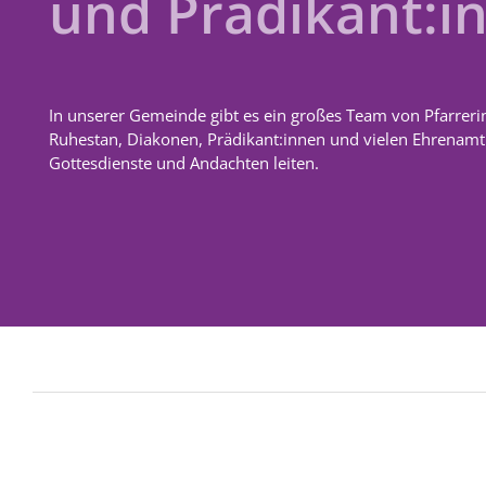
und Prädikant:i
In unserer Gemeinde gibt es ein großes Team von Pfarreri
Ruhestan, Diakonen, Prädikant:innen und vielen Ehrenamtl
Gottesdienste und Andachten leiten.