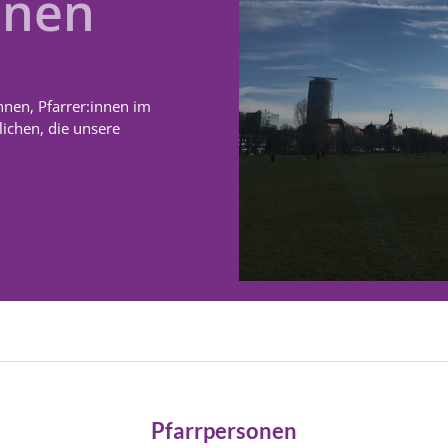
nnen
nnen, Pfarrer:innen im
ichen, die unsere
Pfarrpersonen