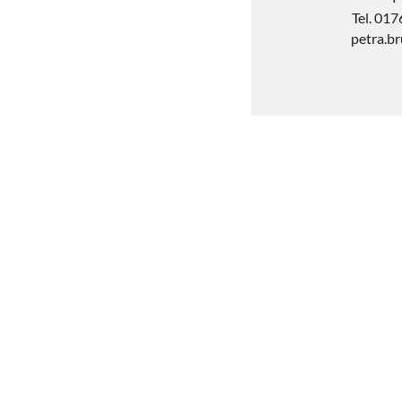
Tel. 01
petra.b