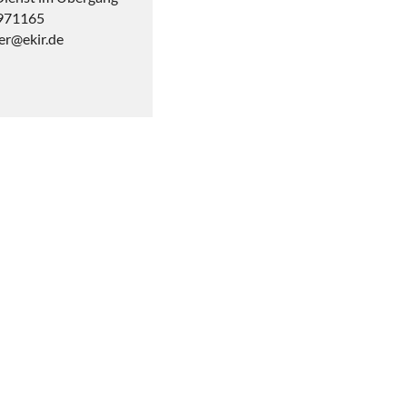
8971165
er@ekir.de