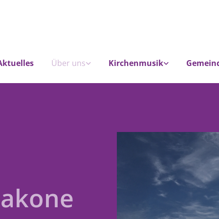
Aktuelles
Über uns
Kirchenmusik
Gemein
iakone