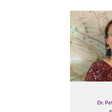
Dr. Pe
P